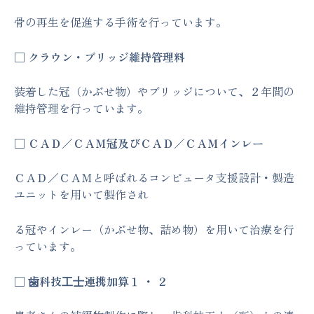
骨の再生を促進する手術を行っています。
□ クラウン・ブリッジ維持管理料
装着した冠（かぶせ物）やブリッジについて、２年間の
維持管理を行っています。
□ ＣＡＤ／ＣＡＭ冠及びＣＡＤ／ＣＡＭインレー
ＣＡＤ／ＣＡＭと呼ばれるコンピュータ支援設計・製造
ユニットを用いて製作され
る冠やインレー（かぶせ物、詰め物）を用いて治療を行
っています。
□ ⻭科技⼯⼠連携加算１ ・ ２