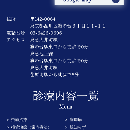
住所
〒142-0064
東京都品川区旗の台３丁目１１-１１
電話番号
03-6426-9696
アクセス
東急大井町線
旗の台駅東口から徒歩で0分
東急池上線
旗の台駅東口から徒歩で0分
東急大井町線
荏原町駅から徒歩で5分
診療内容一覧
Menu
虫歯治療
歯周病
根管治療（歯内療法）
親知らず