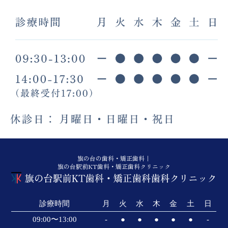
旗の台の歯科・矯正歯科｜
旗の台駅前KT歯科・矯正歯科クリニック
診療時間
月
火
水
木
金
土
日
09:00〜13:00
-
●
●
●
●
●
-