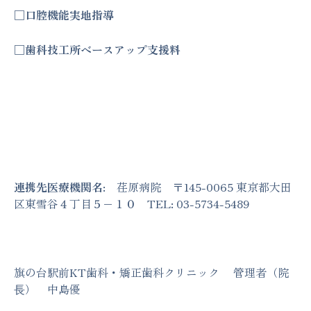
□口腔機能実地指導
□歯科技工所ベースアップ支援料
連携先医療機関名
: 荏原病院 〒145-0065 東京都大田
区東雪谷４丁目５−１０ TEL: 03-5734-5489
旗の台駅前KT歯科・矯正歯科クリニック 管理者（院
⻑） 中島優