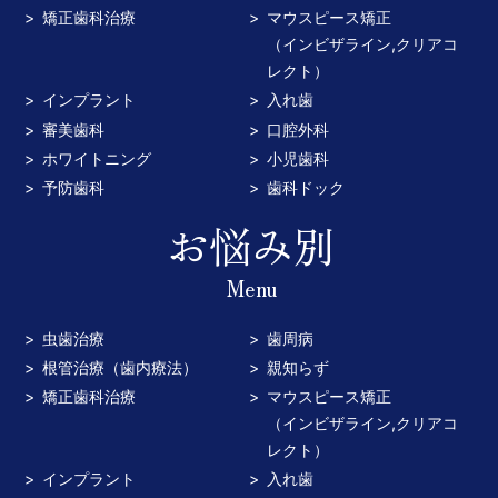
矯正歯科治療
マウスピース矯正
（インビザライン,クリアコ
レクト）
インプラント
入れ歯
審美歯科
口腔外科
ホワイトニング
小児歯科
予防歯科
歯科ドック
お悩み別
Menu
虫歯治療
歯周病
根管治療（歯内療法）
親知らず
矯正歯科治療
マウスピース矯正
（インビザライン,クリアコ
レクト）
インプラント
入れ歯