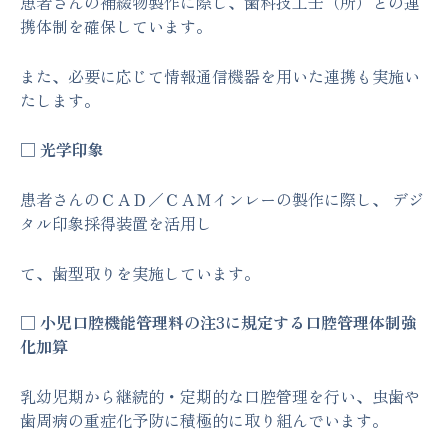
患者さんの補綴物製作に際し、歯科技工士（所）との連
携体制を確保しています。
また、必要に応じて情報通信機器を用いた連携も実施い
たします。
□ 光学印象
患者さんのＣＡＤ／ＣＡＭインレーの製作に際し、 デジ
タル印象採得装置を活用し
て、歯型取りを実施しています。
□ 小児口腔機能管理料の注3に規定する口腔管理体制強
化加算
乳幼児期から継続的・定期的な口腔管理を行い、虫歯や
歯周病の重症化予防に積極的に取り組んでいます。