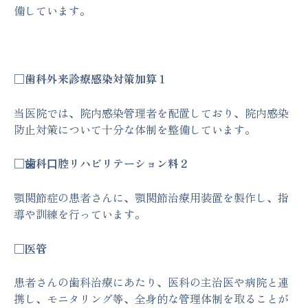
備しています。
□歯科外来診療感染対策加算１
当医院では、院内感染管理者を配置しており、院内感染
防止対策について十分な体制を整備しています。
□⻭科⼝腔リハビリテーション料２
顎関節症の患者さんに、顎関節治療用装置を製作し、指
導や訓練を行っています。
□医管
患者さんの歯科治療にあたり、医科の主治医や病院と連
携し、モニタリング等、全身的な管理体制を取ることが