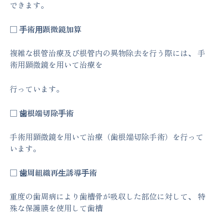
できます。
□ ⼿術⽤顕微鏡加算
複雑な根管治療及び根管内の異物除去を行う際には、 手
術用顕微鏡を用いて治療を
行っています。
□ ⻭根端切除⼿術
手術用顕微鏡を用いて治療（歯根端切除手術）を行って
います。
□ ⻭周組織再⽣誘導⼿術
重度の歯周病により歯槽骨が吸収した部位に対して、 特
殊な保護膜を使用して歯槽