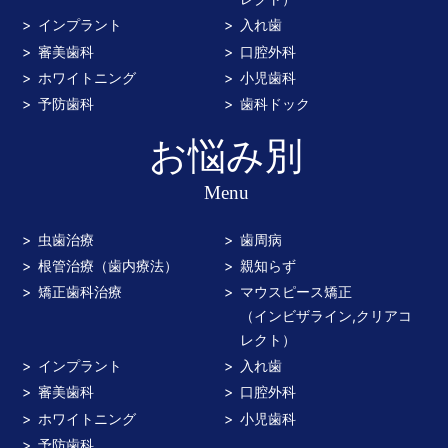
インプラント
入れ歯
審美歯科
口腔外科
ホワイトニング
小児歯科
予防歯科
歯科ドック
お悩み別
Menu
虫歯治療
歯周病
根管治療（歯内療法）
親知らず
矯正歯科治療
マウスピース矯正
（インビザライン,クリアコ
レクト）
インプラント
入れ歯
審美歯科
口腔外科
ホワイトニング
小児歯科
予防歯科