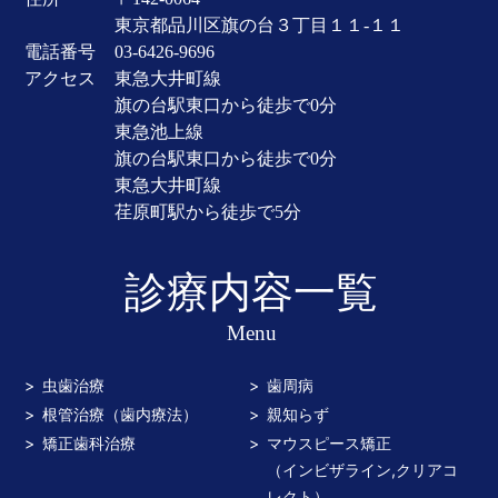
東京都品川区旗の台３丁目１１-１１
電話番号
03-6426-9696
アクセス
東急大井町線
旗の台駅東口から徒歩で0分
東急池上線
旗の台駅東口から徒歩で0分
東急大井町線
荏原町駅から徒歩で5分
診療内容一覧
Menu
虫歯治療
歯周病
根管治療（歯内療法）
親知らず
矯正歯科治療
マウスピース矯正
（インビザライン,クリアコ
レクト）