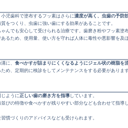
、小児歯科で塗布するフッ素はさらに
濃度が高く、虫歯の予防
歯質をつくり、虫歯に強い歯にする効果があることです。
ちゃんでも安心して受けられる治療です。歯磨き粉やフッ素塗
であるため、使用量、使い方を守れば人体に毒性や悪影響を及
の溝に、
食べかすが詰まりにくくなるようにジェル状の樹脂を
るため、定期的に検診をしてメンテナンスをする必要がありま
同じように
正しい歯の磨き方を指導
しています。
歯並びの特徴や食べかすが残りやすい部分なども合わせて指導
食習慣づくりのアドバイスなども受けられます。