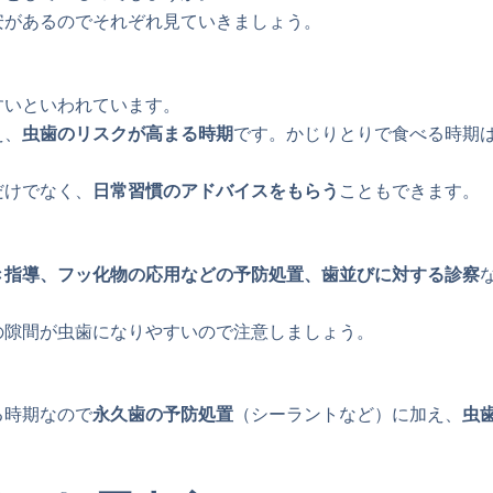
安があるのでそれぞれ見ていきましょう。
すいといわれています。
え、
虫歯のリスクが高まる時期
です。かじりとりで食べる時期
だけでなく、
日常習慣のアドバイスをもらう
こともできます。
き指導、フッ化物の応用などの予防処置、歯並びに対する診察
。
歯の隙間が虫歯になりやすいので注意しましょう。
る時期なので
永久歯の予防処置
（シーラントなど）に加え、
虫