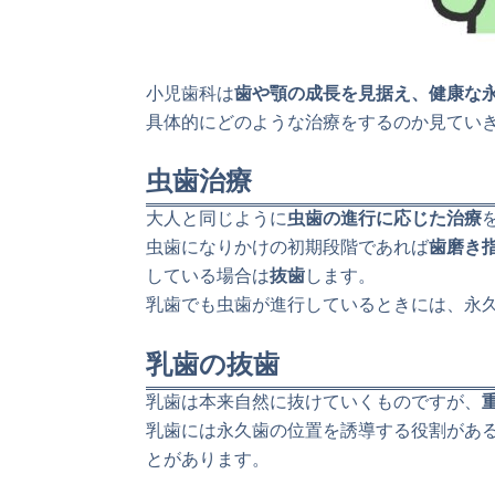
小児歯科は
歯や顎の成長を見据え、健康な
具体的にどのような治療をするのか見てい
虫歯治療
大人と同じように
虫歯の進行に応じた治療
虫歯になりかけの初期段階であれば
歯磨き
している場合は
抜歯
します。
乳歯でも虫歯が進行しているときには、永
乳歯の抜歯
乳歯は本来自然に抜けていくものですが、
乳歯には永久歯の位置を誘導する役割があ
とがあります。