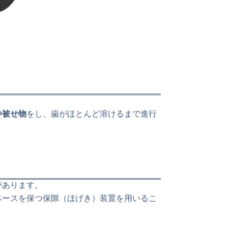
や被せ物
をし、歯がほとんど溶けるまで進行
があります。
ペースを保つ保隙（ほげき）装置を用いるこ