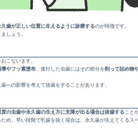
永久歯が正しい位置に生えるように診療する
のが特徴です。
きましょう。
をおこないます。
指導やフッ素塗布
、進行した虫歯にはその部分を
削って詰め物
久歯への影響を考えて抜歯をすることがあります。
重度の虫歯や永久歯の生え方に支障が出る場合は抜歯する
こと
るため、早い段階で乳歯を抜く場合は、永久歯が生えてくるス