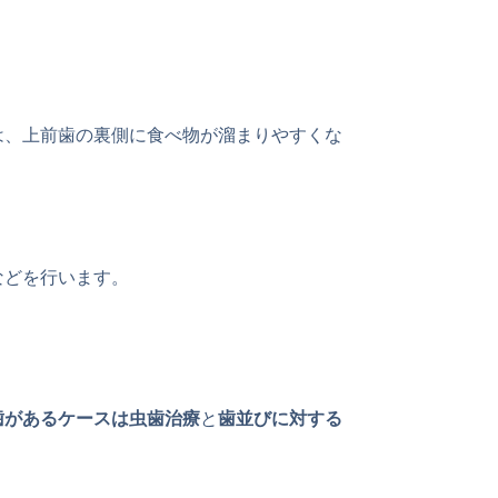
は、上前歯の裏側に食べ物が溜まりやすくな
などを行います。
歯があるケースは虫歯治療
と
歯並びに対する