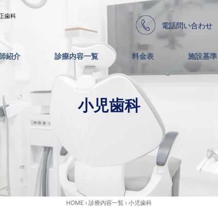
正歯科
電話問い合わせ
師紹介
診療内容一覧
料金表
施設基準
小児歯科
HOME
›
診療内容一覧
›
小児歯科