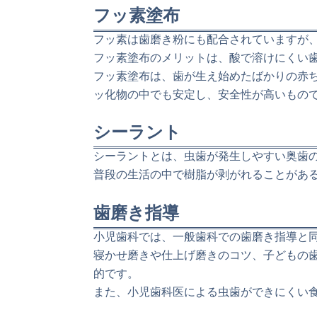
フッ素塗布
フッ素は歯磨き粉にも配合されていますが
フッ素塗布のメリットは、酸で溶けにくい
フッ素塗布は、歯が生え始めたばかりの赤
ッ化物の中でも安定し、安全性が高いもの
シーラント
シーラントとは、虫歯が発生しやすい奥歯
普段の生活の中で樹脂が剥がれることがあ
歯磨き指導
小児歯科では、一般歯科での歯磨き指導と
寝かせ磨きや仕上げ磨きのコツ、子どもの
的です。
また、小児歯科医による虫歯ができにくい