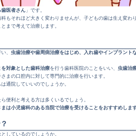
る歯医者さん
」です。
歯科もそれほど大きく変わりませんが、子どもの歯は生え変わ
ことまで考えて治療します。
行い、
虫歯治療や歯周病治療をはじめ、入れ歯やインプラント
まを対象とした歯科治療
を行う歯科医院のことをいい、
虫歯治
子さまの口腔内に対して専門的に治療を行います。
もは通院していいのでしょうか。
たら便利と考える方は多くいるでしょう。
さまは小児歯科のある当院で治療を受けることをおすすめしま
で？
象としているのでしょうか。