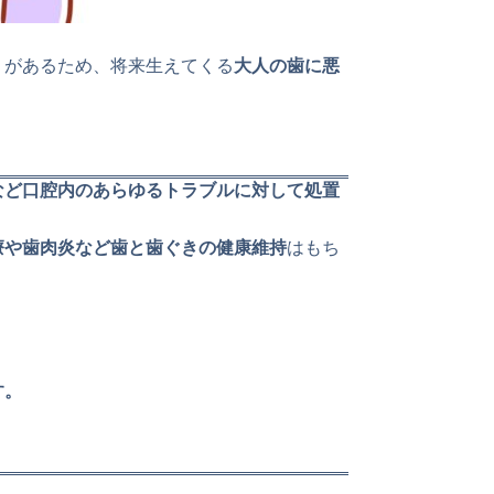
りがあるため、将来生えてくる
大人の歯に悪
など口腔内のあらゆるトラブルに対して処置
療や歯肉炎など歯と歯ぐきの健康維持
はもち
す。