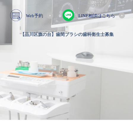
Web予約
LINE相談はこちら
【品川区旗の台】歯間ブラシの歯科衛生士募集