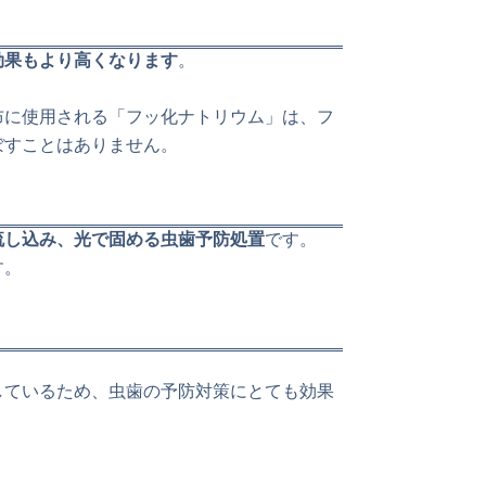
効果もより高くなります
。
布に使用される「フッ化ナトリウム」は、フ
ぼすことはありません。
流し込み、光で固める虫歯予防処置
です。
す。
しているため、虫歯の予防対策にとても効果