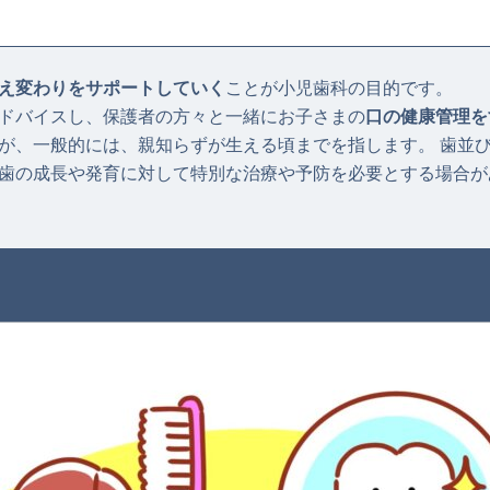
え変わりをサポートしていく
ことが小児歯科の目的です。
ドバイスし、保護者の方々と一緒にお子さまの
口の健康管理を
が、一般的には、親知らずが生える頃までを指します。 歯並
歯の成長や発育に対して特別な治療や予防を必要とする場合が