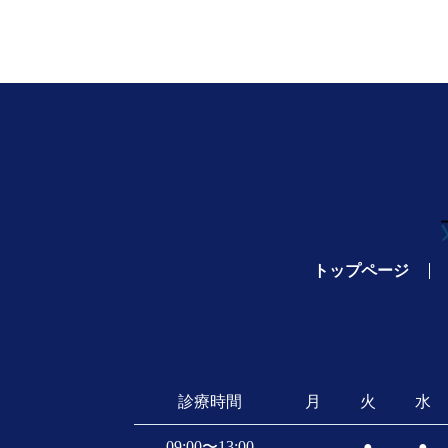
トップページ
診療時間
月
火
水
09:00〜13:00
-
●
●