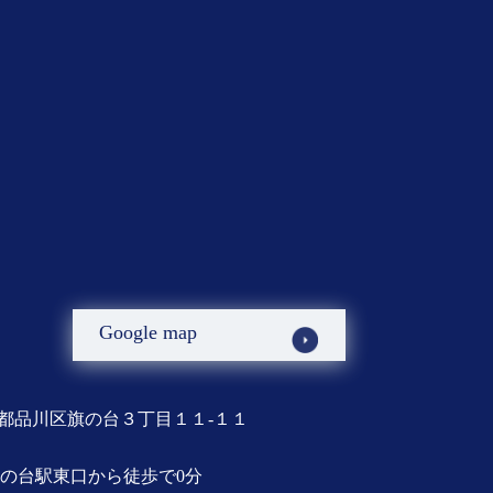
Google map
都品川区旗の台３丁目１１-１１
の台駅東口から徒歩で0分