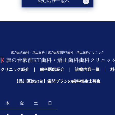
お知らせ一覧へ
旗の台の歯科・矯正歯科｜
旗の台駅前KT歯科・矯正歯科クリニック
クリニック紹介
歯科医師紹介
診療内容一覧
料
【品川区旗の台】歯間ブラシの歯科衛生士募集
木
金
土
日
●
●
●
-