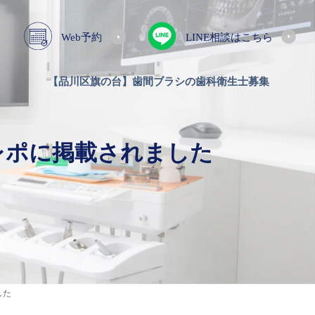
Web予約
LINE相談はこちら
【品川区旗の台】歯間ブラシの歯科衛生士募集
レポに掲載されました
した