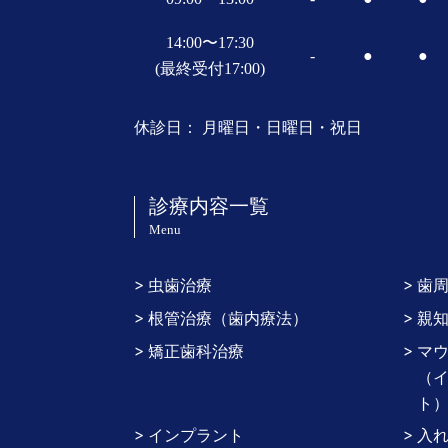
14:00〜17:30
-
●
●
(最終受付17:00)
休診日： 月曜日・日曜日・祝日
診療内容一覧
Menu
虫歯治療
歯
根管治療（歯内療法）
親
矯正歯科治療
マ
（イ
ト
インプラント
入