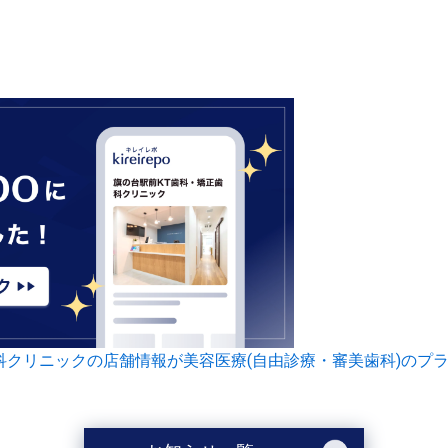
科クリニックの店舗情報が美容医療(自由診療・審美歯科)のプ