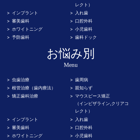
レクト）
インプラント
入れ歯
審美歯科
口腔外科
ホワイトニング
小児歯科
予防歯科
歯科ドック
お悩み別
Menu
虫歯治療
歯周病
根管治療（歯内療法）
親知らず
矯正歯科治療
マウスピース矯正
（インビザライン,クリアコ
レクト）
インプラント
入れ歯
審美歯科
口腔外科
ホワイトニング
小児歯科