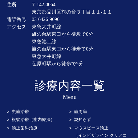
住所
〒142-0064
東京都品川区旗の台３丁目１１-１１
電話番号
03-6426-9696
アクセス
東急大井町線
旗の台駅東口から徒歩で0分
東急池上線
旗の台駅東口から徒歩で0分
東急大井町線
荏原町駅から徒歩で5分
診療内容一覧
Menu
虫歯治療
歯周病
根管治療（歯内療法）
親知らず
矯正歯科治療
マウスピース矯正
（インビザライン,クリアコ