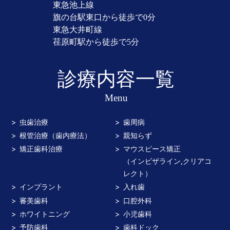
東急池上線
旗の台駅東口から徒歩で0分
東急大井町線
荏原町駅から徒歩で5分
診療内容一覧
Menu
虫歯治療
歯周病
根管治療（歯内療法）
親知らず
矯正歯科治療
マウスピース矯正
（インビザライン,クリアコ
レクト）
インプラント
入れ歯
審美歯科
口腔外科
ホワイトニング
小児歯科
予防歯科
歯科ドック