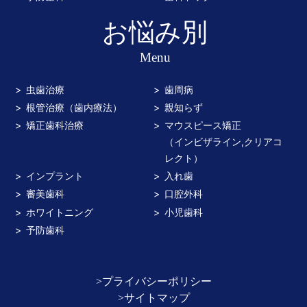
お悩み別
Menu
虫歯治療
歯周病
根管治療（歯内療法）
親知らず
矯正歯科治療
マウスピース矯正
（インビザライン,クリアコ
レクト）
インプラント
入れ歯
審美歯科
口腔外科
ホワイトニング
小児歯科
予防歯科
>プライバシーポリシー
>サイトマップ